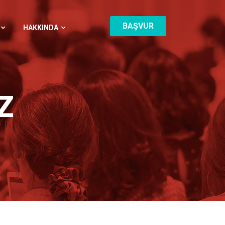
BAŞVUR
HAKKINDA
Z