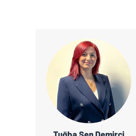
Tuğba Şen Demirci