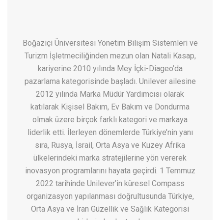
Boğaziçi Üniversitesi Yönetim Bilişim Sistemleri ve
Turizm İşletmeciliğinden mezun olan Natali Kasap,
kariyerine 2010 yılında Mey İçki-Diageo’da
pazarlama kategorisinde başladı. Unilever ailesine
2012 yılında Marka Müdür Yardımcısı olarak
katılarak Kişisel Bakım, Ev Bakım ve Dondurma
olmak üzere birçok farklı kategori ve markaya
liderlik etti. İlerleyen dönemlerde Türkiye’nin yanı
sıra, Rusya, İsrail, Orta Asya ve Kuzey Afrika
ülkelerindeki marka stratejilerine yön vererek
inovasyon programlarını hayata geçirdi. 1 Temmuz
2022 tarihinde Unilever’in küresel Compass
organizasyon yapılanması doğrultusunda Türkiye,
Orta Asya ve İran Güzellik ve Sağlık Kategorisi