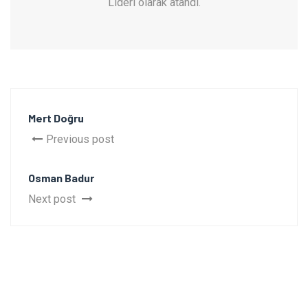
Lideri olarak atandı.
Mert Doğru
Previous post
Osman Badur
Next post