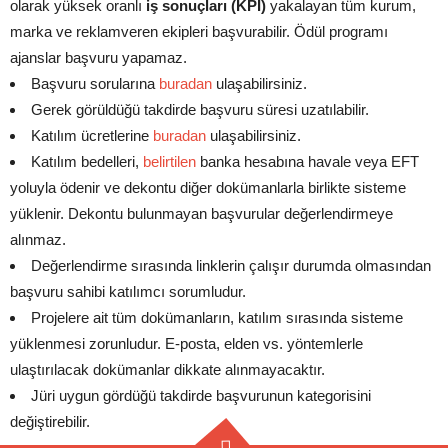
olarak yüksek oranlı
iş sonuçları (KPI)
yakalayan tüm kurum,
marka ve reklamveren ekipleri başvurabilir. Ödül programı
ajanslar başvuru yapamaz.
Başvuru sorularına
buradan
ulaşabilirsiniz.
Gerek görüldüğü takdirde başvuru süresi uzatılabilir.
Katılım ücretlerine
buradan
ulaşabilirsiniz.
Katılım bedelleri,
belirtilen
banka hesabına havale veya EFT
yoluyla ödenir ve dekontu diğer dokümanlarla birlikte sisteme
yüklenir. Dekontu bulunmayan başvurular değerlendirmeye
alınmaz.
Değerlendirme sırasında linklerin çalışır durumda olmasından
başvuru sahibi katılımcı sorumludur.
Projelere ait tüm dokümanların, katılım sırasında sisteme
yüklenmesi zorunludur. E-posta, elden vs. yöntemlerle
ulaştırılacak dokümanlar dikkate alınmayacaktır.
Jüri uygun gördüğü takdirde başvurunun kategorisini
değiştirebilir.