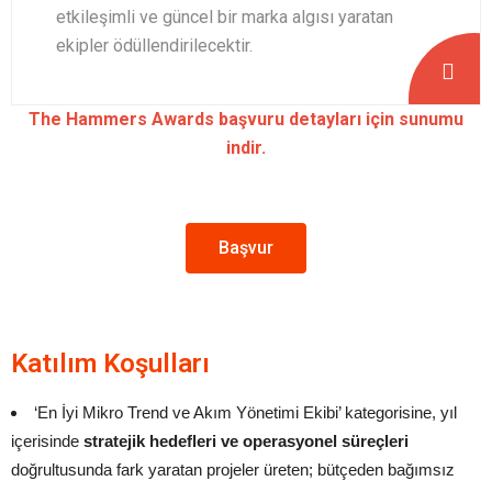
etkileşimli ve güncel bir marka algısı yaratan
ekipler ödüllendirilecektir.
The Hammers Awards başvuru detayları için sunumu
indir.
Başvur
Katılım Koşulları
‘
En İyi Mikro Trend ve Akım Yönetimi Ekibi
’ kategorisine, yıl
içerisinde
stratejik hedefleri ve operasyonel süreçleri
doğrultusunda fark yaratan projeler üreten; bütçeden bağımsız