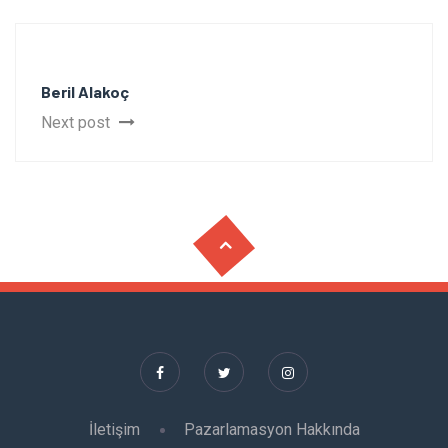
Beril Alakoç
Next post
İletişim
Pazarlamasyon Hakkında