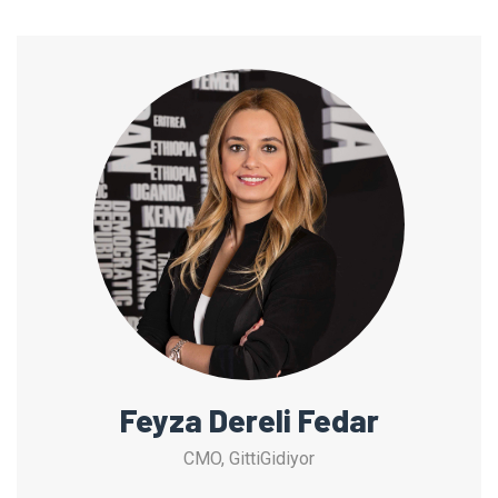
Feyza Dereli Fedar
CMO, GittiGidiyor